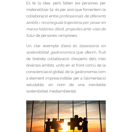
Es té la idea, però falten les persones per
materialitzar-la: és per això que fomentem la
col·laboració entre
professionals de diferents
àmbits i reconeguda trajectòria per posar en
marxa històries d’èxit, projectes amb visió de
futur
de persones i empreses.
Un clar exemple d’això és
l’assessoria en
sostenibilitat gastronòmica
que oferim, fruit
de l’estreta col·laboració d’experts dels més
diversos àmbits, units en el front comú de la
conscienciació global de la gastronomia com
a element imprescindible per a l’alimentació
saludable, en nom de una inevitable
sostenibilitat mediambiental.