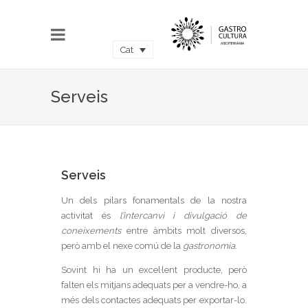
Cat
Serveis
Serveis
Un dels pilars fonamentals de la nostra
activitat és
l’intercanvi i divulgació de
coneixements
entre àmbits molt diversos,
però amb el nexe comú de la
gastronomia
.
Sovint hi ha un excel·lent producte, però
falten els mitjans adequats per a vendre-ho, a
més dels contactes adequats per exportar-lo.