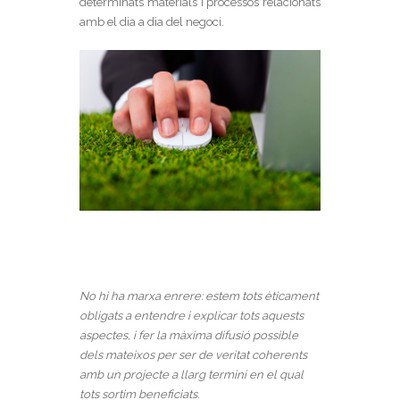
determinats materials i processos relacionats
amb el dia a dia del negoci.
No hi ha marxa enrere: estem tots èticament
obligats a entendre i explicar tots aquests
aspectes, i fer la màxima difusió possible
dels mateixos per ser de veritat coherents
amb un projecte a llarg termini en el qual
tots sortim beneficiats.