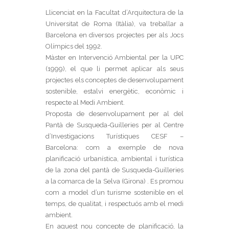
Llicenciat en la Facultat d’Arquitectura de la
Universitat de Roma (Itàlia), va treballar a
Barcelona en diversos projectes per als Jocs
Olímpics del 1992.
Màster en Intervenció Ambiental per la UPC
(1999), el que li permet aplicar als seus
projectes els conceptes de desenvolupament
sostenible, estalvi energètic, econòmic i
respecte al Medi Ambient.
Proposta de desenvolupament per al del
Pantà de Susqueda-Guilleries per al Centre
d’Investigacions Turístiques CESF –
Barcelona: com a exemple de nova
planificació urbanística, ambiental i turística
de la zona del pantà de Susqueda-Guilleries
a la comarca de la Selva (Girona) . Es promou
com a model d’un turisme sostenible en el
temps, de qualitat, i respectuós amb el medi
ambient.
En aquest nou concepte de planificació, la