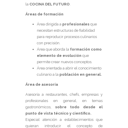
la
COCINA DEL FUTURO
.
Áreas de formación
Área dirigida a
profesionales
que
necesitan estructuras de fiabilidad
para reproducir procesos culinarios
con precisión.
Área que aborda la
formación como
elemento de evolución
que
permite crear nuevos conceptos.
Área orientada a abrir el conocimiento
culinario a la
población en general.
Área de asesoría
Asesoría a restaurantes, chefs, empresas y
profesionales en general, en temas
gastronómicos,
sobre todo desde el
punto de vista técnico y científico.
Especial atención a establecimientos que
quieran introducir el concepto de