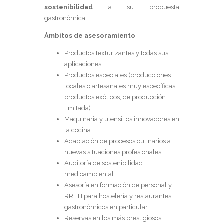
sostenibilidad
a su propuesta
gastronómica.
Ámbitos de asesoramiento
Productos texturizantes y todas sus
aplicaciones.
Productos especiales (producciones
locales o artesanales muy específicas,
productos exóticos, de producción
limitada)
Maquinaria y utensilios innovadores en
la cocina.
Adaptación de procesos culinarios a
nuevas situaciones profesionales.
Auditoría de sostenibilidad
medioambiental.
Asesoría en formación de personal y
RRHH para hostelería y restaurantes
gastronómicos en particular.
Reservas en los más prestigiosos