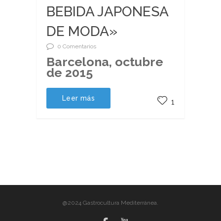
BEBIDA JAPONESA
DE MODA»
0 Comentarios
Barcelona, octubre
de 2015
Leer más
1
@2024 Gastrocultura Mediterránea.