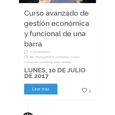
Curso avanzado de
gestión económica
y funcional de una
barra
0 Comentarios
Bar Management, coctelería, cursos,
Cursos de coctelería, marc álvarez
LUNES, 10 DE JULIO
DE 2017
Leer más
1