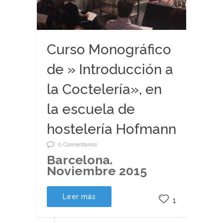
Curso Monográfico
de » Introducción a
la Coctelería», en
la escuela de
hostelería Hofmann
0 Comentarios
Barcelona.
Noviembre 2015
Leer más
1