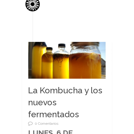
La Kombucha y los
nuevos
fermentados
0 Comentarios
LUNES, 6 DE