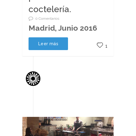
coctelería.
0 Comentarios
Madrid, Junio 2016
Leer más
1