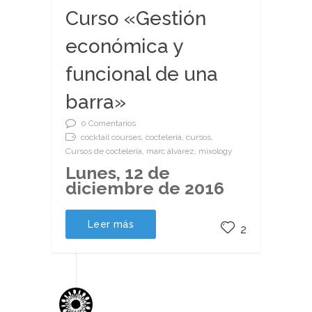
Curso «Gestión
económica y
funcional de una
barra»
0 Comentarios
cocktail courses, coctelería, cursos,
Cursos de coctelería, marc álvarez, mixology
Lunes, 12 de
diciembre de 2016
Leer más
2