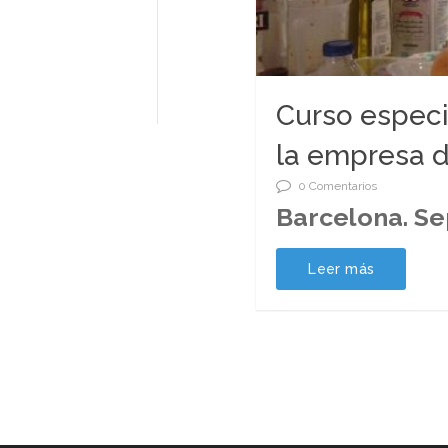
Curso especia
la empresa d
0 Comentarios
Barcelona. S
Leer más