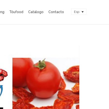
ing
Töufood
Catálogo
Contacto
Esp