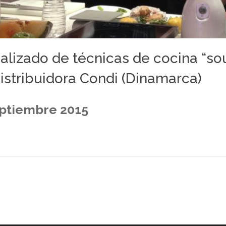
lizado de técnicas de cocina “sou
istribuidora Condi (Dinamarca)
eptiembre 2015