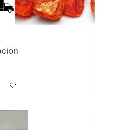
zación