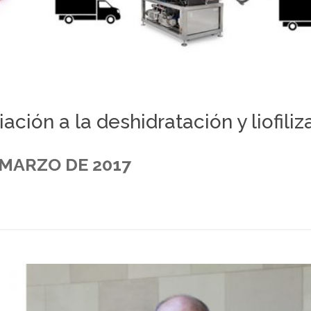
iación a la deshidratación y liofili
 MARZO DE 2017